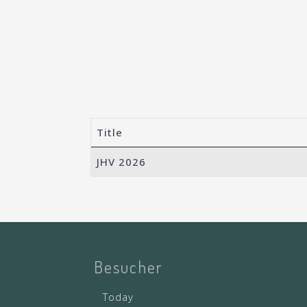
Title
Articles
JHV 2026
Besucher
Today