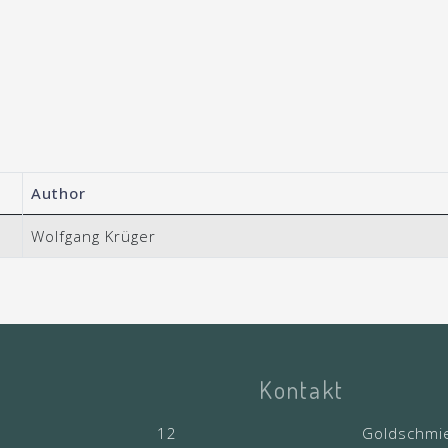
Author
Wolfgang Krüger
Kontakt
12
Goldschmi