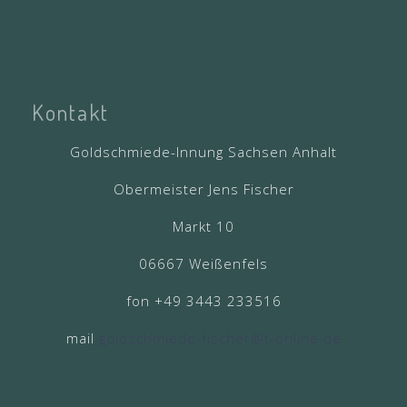
Kontakt
Goldschmiede-Innung Sachsen Anhalt
Obermeister Jens Fischer
Markt 10
06667 Weißenfels
fon +49 3443 233516
mail
goldschmiede-fischer@t-online.de