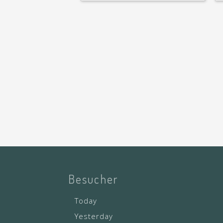
Besucher
Today
Yesterday