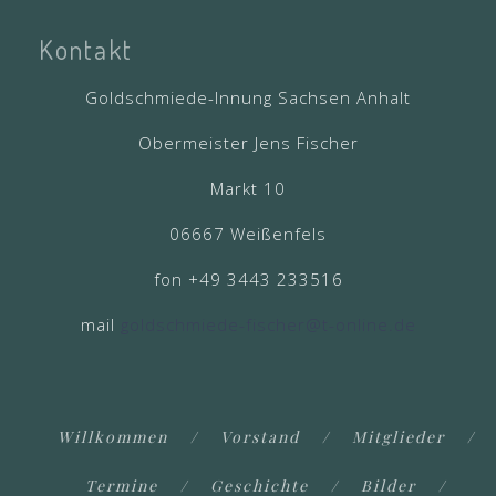
Kontakt
Goldschmiede-Innung Sachsen Anhalt
Obermeister Jens Fischer
Markt 10
06667 Weißenfels
fon +49 3443 233516
mail
goldschmiede-fischer@t-online.de
Willkommen
Vorstand
Mitglieder
Termine
Geschichte
Bilder