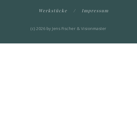
Werkstücke
Impressum
(c) 2026 by Jens Fischer & Visionmaster