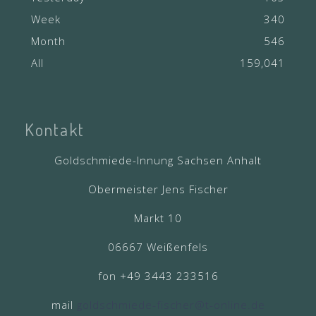
Week
340
Month
546
All
159,041
Kontakt
Goldschmiede-Innung Sachsen Anhalt
Obermeister Jens Fischer
Markt 10
06667 Weißenfels
fon +49 3443 233516
mail
goldschmiede-fischer@t-online.de