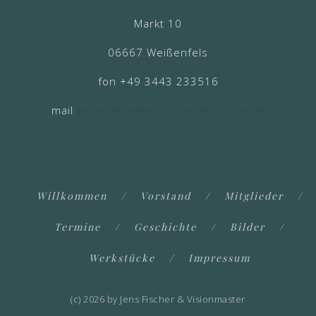
Markt 10
06667 Weißenfels
fon +49 3443 233516
mail
goldschmiede-fischer@t-online.de
Willkommen
Vorstand
Mitglieder
Termine
Geschichte
Bilder
Werkstücke
Impressum
(c) 2026 by Jens Fischer & Visionmaster