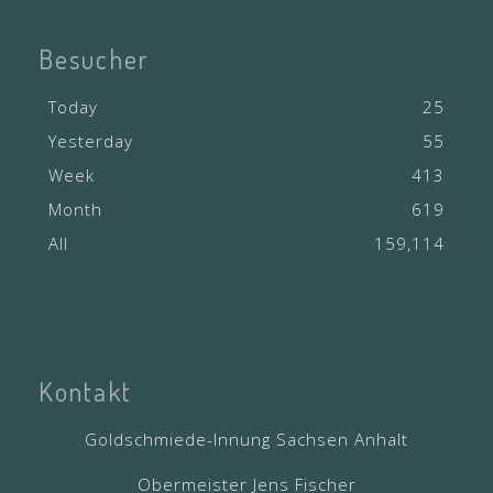
Besucher
Today
25
Yesterday
55
Week
413
Month
619
All
159,114
Kontakt
Goldschmiede-Innung Sachsen Anhalt
Obermeister Jens Fischer