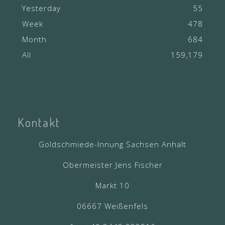
Yesterday
55
Week
478
Month
684
All
159,179
Kontakt
Goldschmiede-Innung Sachsen Anhalt
Obermeister Jens Fischer
Markt 10
06667 Weißenfels