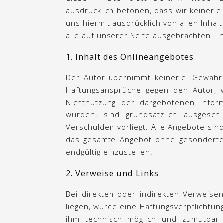
ausdrücklich betonen, dass wir keinerlei
uns hiermit ausdrücklich von allen Inhalt
alle auf unserer Seite ausgebrachten Lin
1. Inhalt des Onlineangebotes
Der Autor übernimmt keinerlei Gewähr fü
Haftungsansprüche gegen den Autor, w
Nichtnutzung der dargebotenen Inform
wurden, sind grundsätzlich ausgesch
Verschulden vorliegt. Alle Angebote sind
das gesamte Angebot ohne gesonderte 
endgültig einzustellen.
2. Verweise und Links
Bei direkten oder indirekten Verweise
liegen, würde eine Haftungsverpflichtung
ihm technisch möglich und zumutbar w