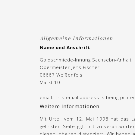
Allgemeine Informationen
Name und Anschrift
Goldschmiede-Innung Sachsebn-Anhalt
Obermeister Jens Fischer
06667 Weißenfels
Markt 10
email:
This email address is being prote
Weitere Informationen
Mit Urteil vom 12. Mai 1998 hat das L
gelinkten Seite ggf. mit zu verantwort
diesen Inhalten distanziert. Wir haben a