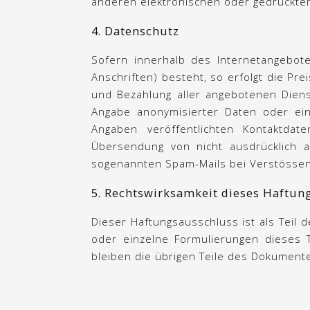
anderen elektronischen oder gedruckten
4. Datenschutz
Sofern innerhalb des Internetangebote
Anschriften) besteht, so erfolgt die Pr
und Bezahlung aller angebotenen Diens
Angabe anonymisierter Daten oder ei
Angaben veröffentlichten Kontaktda
Übersendung von nicht ausdrücklich an
sogenannten Spam-Mails bei Verstössen 
5. Rechtswirksamkeit dieses Haftun
Dieser Haftungsausschluss ist als Teil
oder einzelne Formulierungen dieses T
bleiben die übrigen Teile des Dokumente