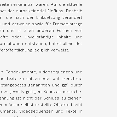
 Seiten erkennbar waren. Auf die aktuelle
hat der Autor keinerlei Einfluss. Deshalb
ten, die nach der Linksetzung verändert
ks und Verweise sowie für Fremdeinträge
isten und in allen anderen Formen von
hafte oder unvollständige Inhalte und
ormationen entstehen, haftet allein der
eröffentlichung lediglich verweist.
fiken, Tondokumente, Videosequenzen und
nd Texte zu nutzen oder auf lizenzfreie
rnetangebotes genannten und ggf. durch
des jeweils gültigen Kennzeichenrechts
ennung ist nicht der Schluss zu ziehen,
vom Autor selbst erstellte Objekte bleibt
dokumente, Videosequenzen und Texte in