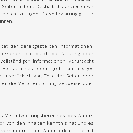
en Seiten haben. Deshalb distanzieren wir
e nicht zu Eigen. Diese Erklärung gilt für
ühren.
ität der bereitgestellten Informationen.
 beziehen, die durch die Nutzung oder
ollständiger Informationen verursacht
vorsätzliches oder grob fahrlässiges
h ausdrücklich vor, Teile der Seiten oder
r die Veröffentlichung zeitweise oder
des Verantwortungsbereiches des Autors
utor von den Inhalten Kenntnis hat und es
verhindern. Der Autor erklärt hiermit