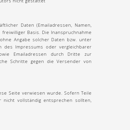
tors nicht gestattet
äftlicher Daten (Emailadressen, Namen,
 freiwilliger Basis. Die Inanspruchnahme
h ohne Angabe solcher Daten bzw. unter
n des Impressums oder vergleichbarer
owie Emailadressen durch Dritte zur
liche Schritte gegen die Versender von
ese Seite verwiesen wurde. Sofern Teile
nicht vollständig entsprechen sollten,