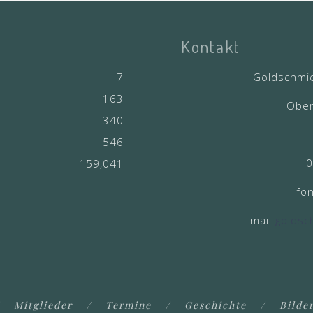
Kontakt
7
Goldschmi
163
Ober
340
546
0
159,041
fo
mail
goldsc
Mitglieder
Termine
Geschichte
Bilde