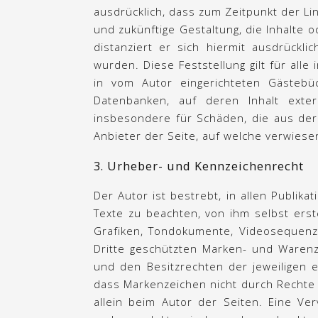
ausdrücklich, dass zum Zeitpunkt der Lin
und zukünftige Gestaltung, die Inhalte o
distanziert er sich hiermit ausdrückli
wurden. Diese Feststellung gilt für al
in vom Autor eingerichteten Gästebüc
Datenbanken, auf deren Inhalt extern
insbesondere für Schäden, die aus der 
Anbieter der Seite, auf welche verwiesen 
3. Urheber- und Kennzeichenrecht
Der Autor ist bestrebt, in allen Publi
Texte zu beachten, von ihm selbst erst
Grafiken, Tondokumente, Videosequenze
Dritte geschützten Marken- und Warenz
und den Besitzrechten der jeweiligen e
dass Markenzeichen nicht durch Rechte Dr
allein beim Autor der Seiten. Eine Ve