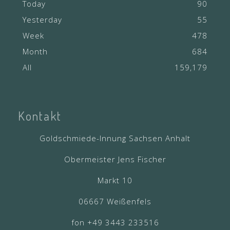
Today
90
Yesterday
55
Week
478
Month
684
All
159,179
Kontakt
Goldschmiede-Innung Sachsen Anhalt
Obermeister Jens Fischer
Markt 10
06667 Weißenfels
fon +49 3443 233516