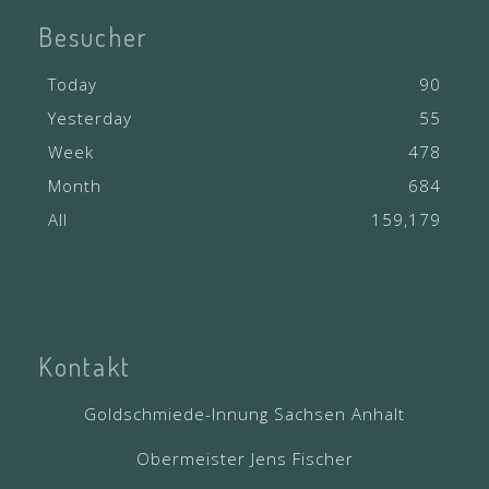
Besucher
Today
90
Yesterday
55
Week
478
Month
684
All
159,179
Kontakt
Goldschmiede-Innung Sachsen Anhalt
Obermeister Jens Fischer