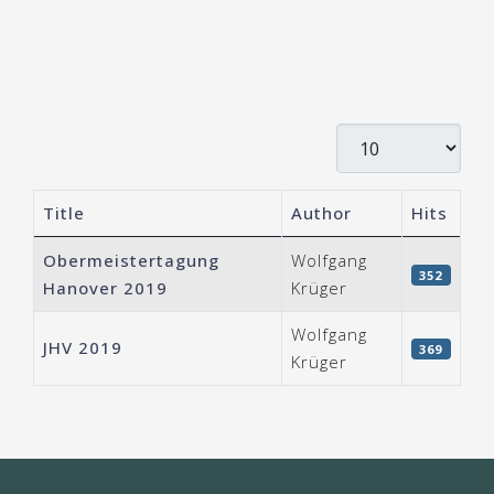
Display #
Title
Author
Hits
Articles
Obermeistertagung
Wolfgang
352
Hanover 2019
Krüger
Wolfgang
JHV 2019
369
Krüger