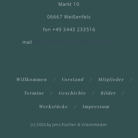
Markt 10
06667 Weißenfels
fon +49 3443 233516
mail
goldschmiede-fischer@t-online.de
Willkommen
Vorstand
Mitglieder
Termine
Geschichte
Bilder
Werkstücke
Impressum
(c) 2026 by Jens Fischer & Visionmaster