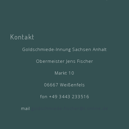
Kontakt
Goldschmiede-Innung Sachsen Anhalt
Obermeister Jens Fischer
Markt 10
06667 Weißenfels
fon +49 3443 233516
mail
goldschmiede-fischer@t-online.de